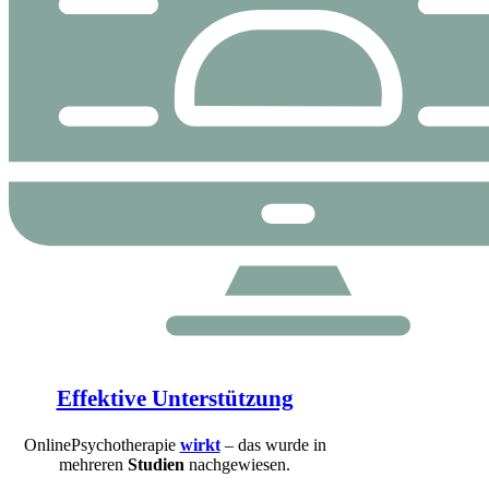
Effektive Unterstützung
OnlinePsychotherapie
wirkt
– das wurde in
mehreren
Studien
nachgewiesen.