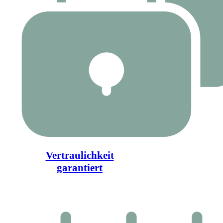
Vertraulichkeit
garantiert