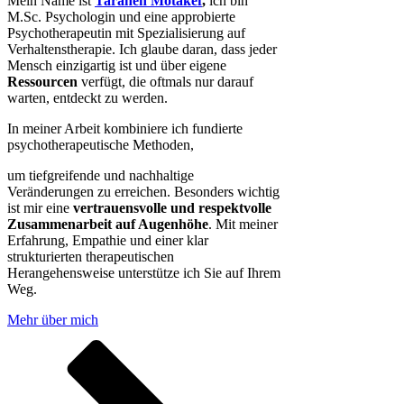
Mein Name ist
Taraneh Motakef
,
ich bin
M.Sc. Psychologin und eine approbierte
Psychotherapeutin mit Spezialisierung auf
Verhaltenstherapie. Ich glaube daran, dass jeder
Mensch einzigartig ist und über eigene
Ressourcen
verfügt, die oftmals nur darauf
warten, entdeckt zu werden.
In meiner Arbeit kombiniere ich fundierte
psychotherapeutische Methoden,
um tiefgreifende und nachhaltige
Veränderungen zu erreichen. Besonders wichtig
ist mir eine
vertrauensvolle und respektvolle
Zusammenarbeit auf Augenhöhe
. Mit meiner
Erfahrung, Empathie und einer klar
strukturierten therapeutischen
Herangehensweise unterstütze ich Sie auf Ihrem
Weg.
Mehr über mich