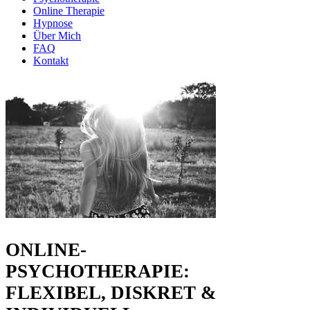
Online Therapie
Hypnose
Über Mich
FAQ
Kontakt
ONLINE-
PSYCHOTHERAPIE:
FLEXIBEL, DISKRET &