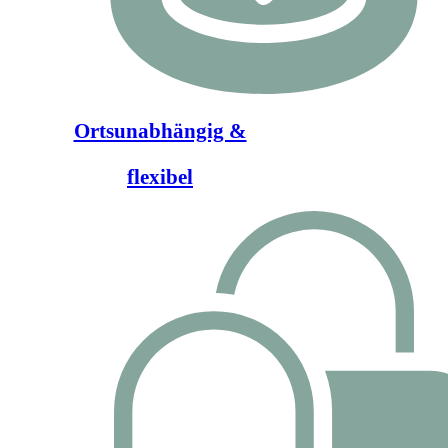
Ortsunabhängig &
flexibel