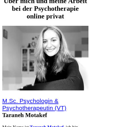
Über mich und meine Arbeit
bei der Psychotherapie
online privat
M.Sc. Psychologin &
Psychotherapeutin (VT)
Taraneh Motakef