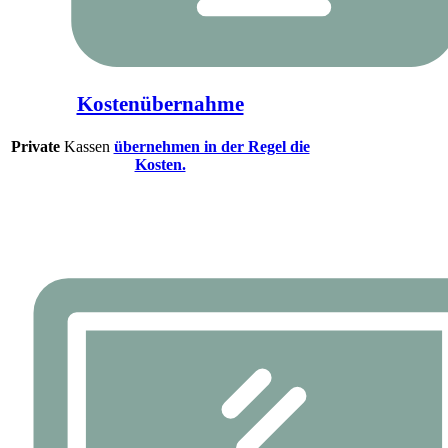
Kostenübernahme
Private
Kassen
übernehmen in der Regel die
Kosten.